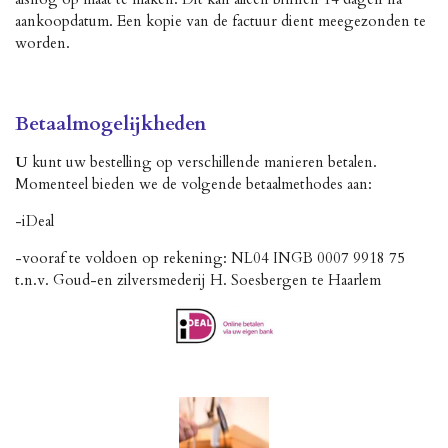
aankoopdatum. Een kopie van de factuur dient meegezonden te
worden.
Betaalmogelijkheden
U
kunt uw bestelling op verschillende manieren betalen.
Momenteel bieden we de volgende betaalmethodes aan:
-iDeal
-vooraf te voldoen op rekening: NL04 INGB 0007 9918 75
t.n.v. Goud-en zilversmederij H. Soesbergen te Haarlem