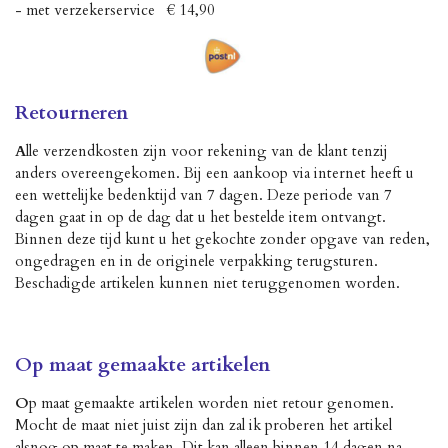
- met verzekerservice € 14,90
Retourneren
A
lle verzendkosten zijn voor rekening van de klant tenzij
anders overeengekomen. Bij een aankoop via internet heeft u
een wettelijke bedenktijd van 7 dagen. Deze periode van 7
dagen gaat in op de dag dat u het bestelde item ontvangt.
Binnen deze tijd kunt u het gekochte zonder opgave van reden,
ongedragen en in de originele verpakking terugsturen.
Beschadigde artikelen kunnen niet teruggenomen worden.
Op maat gemaakte artikelen
O
p maat gemaakte artikelen worden niet retour genomen.
Mocht de maat niet juist zijn dan zal ik proberen het artikel
alsnog op maat te maken. Dit kan alleen binnen 14 dagen na