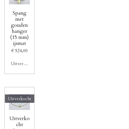
Spang
met
gouden
hanger
(15 mm)
ijsmat
€ 524,00
Uitverkocht
Uitverkocht
Uitverko
cht