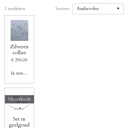
1 resultaten
Sorteer:
Zilveren
collier
€ 290,00
In winkelwagen
Uitverkocht
Set in
geelgoud