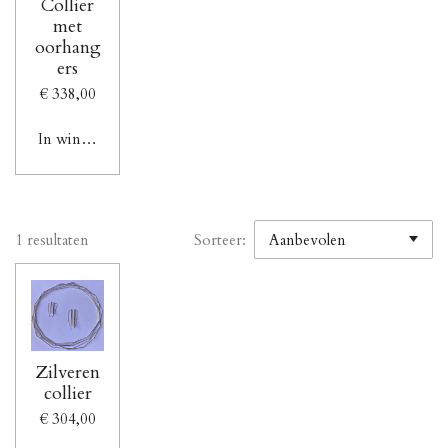
Collier
met
oorhang
ers
€ 338,00
In winkelwagen
1 resultaten
Sorteer:
Zilveren
collier
€ 304,00