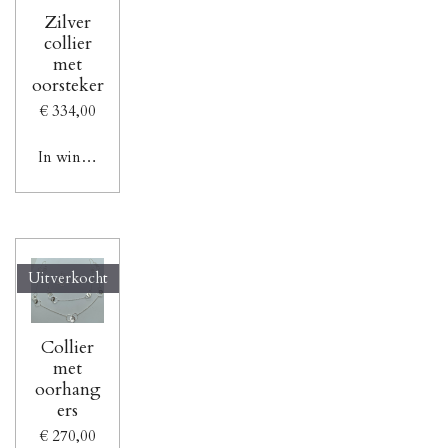
Zilver
collier
met
oorsteker
€ 334,00
In winkelwagen
Uitverkocht
Collier
met
oorhang
ers
€ 270,00