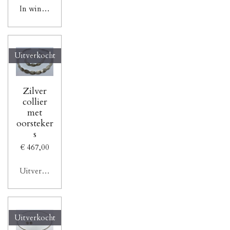
In winkelwagen
Uitverkocht
Zilver
collier
met
oorsteker
s
€ 467,00
Uitverkocht
Uitverkocht