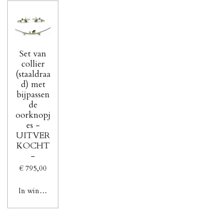
Set van
collier
(staaldraa
d) met
bijpassen
de
oorknopj
es -
UITVER
KOCHT
-
€ 795,00
In winkelwagen