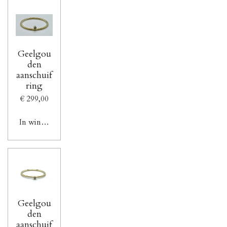
Geelgou
den
aanschuif
ring
€ 299,00
In winkelwagen
Geelgou
den
aanschuif