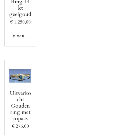
Ring 14
kt
geelgoud
€ 1.250,00
In winkelwagen
Uitverko
cht
Gouden
ring met
topaas
€ 275,00