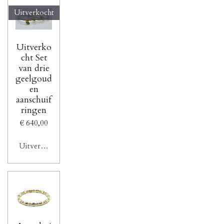
Uitverkocht
Uitverko
cht Set
van drie
geelgoud
en
aanschuif
ringen
€ 640,00
Uitverkocht