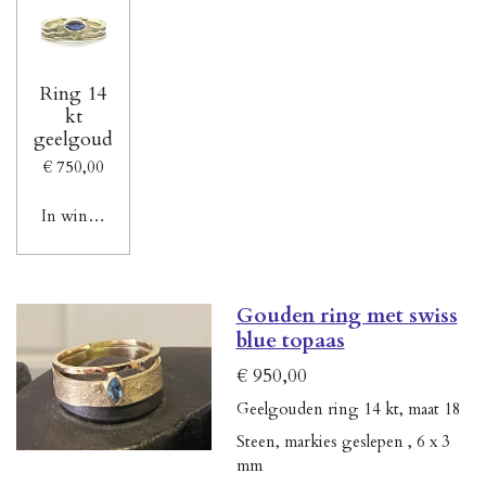
Ring 14
kt
geelgoud
€ 750,00
In winkelwagen
Gouden ring met swiss
blue topaas
€ 950,00
Geelgouden ring 14 kt, maat 18
Steen, markies geslepen , 6 x 3
mm