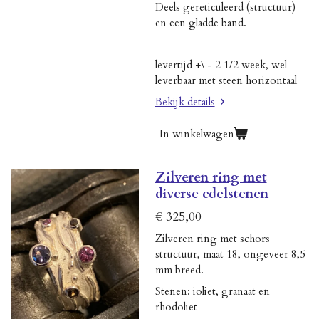
Deels gereticuleerd (structuur)
en een gladde band.
levertijd +\ - 2 1/2 week, wel
leverbaar met steen horizontaal
Bekijk details
In winkelwagen
Zilveren ring met
diverse edelstenen
€ 325,00
Zilveren ring met schors
structuur, maat 18, ongeveer 8,5
mm breed.
Stenen: ioliet, granaat en
rhodoliet