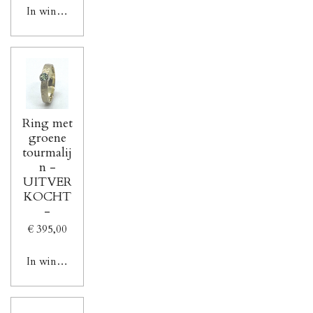
In winkelwagen
Ring met
groene
tourmalij
n -
UITVER
KOCHT
-
€ 395,00
In winkelwagen