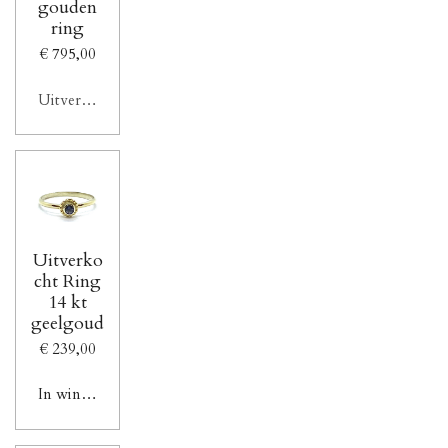
gouden
ring
€ 795,00
Uitverkocht
Uitverko
cht Ring
14 kt
geelgoud
€ 239,00
In winkelwagen