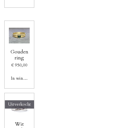
Gouden
ring
€ 950,00
In winkelwagen
Uitverkocht
Wit