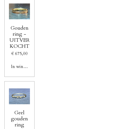
Gouden
ring -
UITVER
KOCHT
€ 675,00
In winkelwagen
Geel
gouden
ring