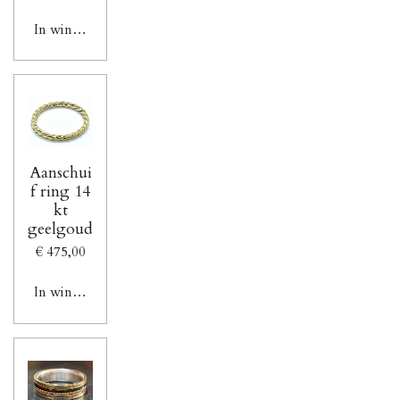
In winkelwagen
Aanschui
f ring 14
kt
geelgoud
€ 475,00
In winkelwagen