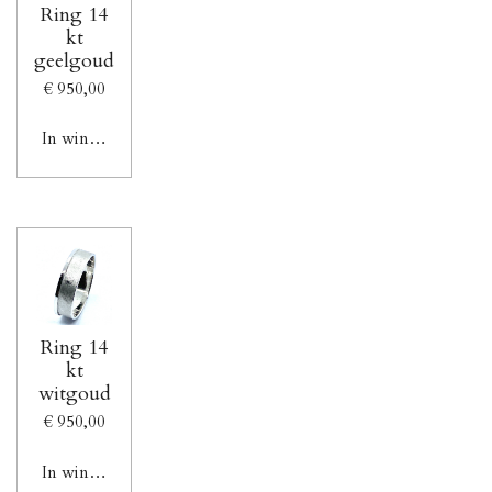
Ring 14
kt
geelgoud
€ 950,00
In winkelwagen
Ring 14
kt
witgoud
€ 950,00
In winkelwagen