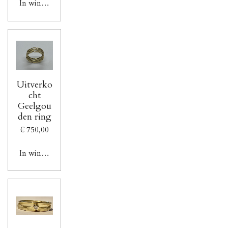
In winkelwagen
Uitverko
cht
Geelgou
den ring
€ 750,00
In winkelwagen