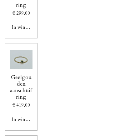
ring
€ 299,00
In winkelwagen
Geelgou
den
aanschuif
ring
€ 419,00
In winkelwagen