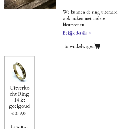
We kunnen de ring uiteraard
ook maken met andere
kleurstenen
Bekijk details
In winkelwagen
Uitverko
cht Ring
14 kt
geelgoud
€ 359,00
In winkelwagen