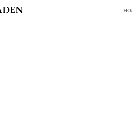
ADEN
HO