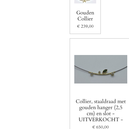
Gouden
Collier
€ 239,00
Collier, staaldraad met
gouden hanger (2,5
cm) en slot -
UITVERKOCHT -
€ 650,00