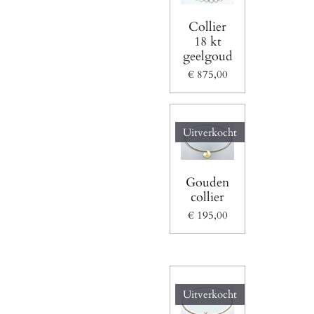
Collier
18 kt
geelgoud
€ 875,00
Uitverkocht
Gouden
collier
€ 195,00
Uitverkocht