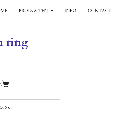
OME
PRODUCTEN
INFO
CONTACT
 ring
n
,06 ct