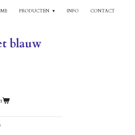
ME
PRODUCTEN
INFO
CONTACT
et blauw
n
s